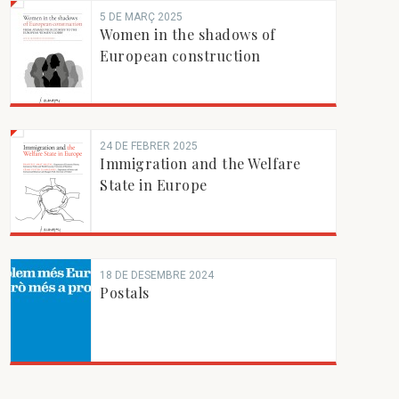
5 DE MARÇ 2025
Women in the shadows of
European construction
24 DE FEBRER 2025
Immigration and the Welfare
State in Europe
18 DE DESEMBRE 2024
Postals