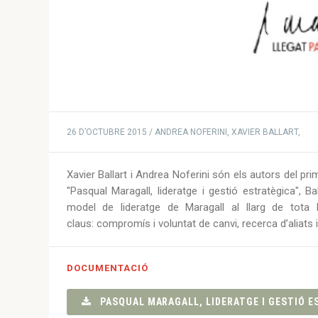
26 D’OCTUBRE 2015 / ANDREA NOFERINI, XAVIER BALLART,
Xavier Ballart i Andrea Noferini són els autors del pri
"Pasqual Maragall, lideratge i gestió estratègica", Ba
model de lideratge de Maragall al llarg de tota 
claus: compromís i voluntat de canvi, recerca d’aliats 
DOCUMENTACIÓ
PASQUAL MARAGALL, LIDERATGE I GESTIÓ E