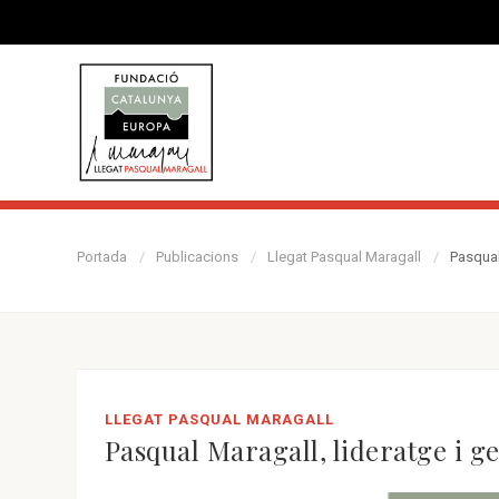
Portada
Publicacions
Llegat Pasqual Maragall
Pasqual
LLEGAT PASQUAL MARAGALL
Pasqual Maragall, lideratge i ge