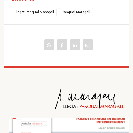
Llegat Pasqual Maragall
Pasqual Maragall