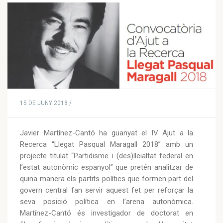
15 DE JUNY 2018 /
Javier Martínez-Cantó ha guanyat el IV Ajut a la
Recerca “Llegat Pasqual Maragall 2018” amb un
projecte titulat “Partidisme i (des)lleialtat federal en
l’estat autonòmic espanyol” que pretén analitzar de
quina manera els partits polítics que formen part del
govern central fan servir aquest fet per reforçar la
seva posició política en l’arena autonòmica.
Martínez-Cantó és investigador de doctorat en