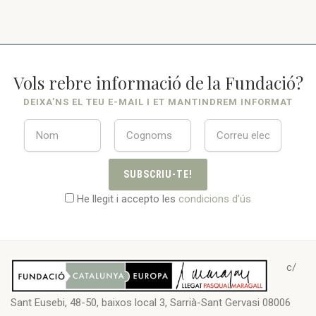
Vols rebre informació de la Fundació?
DEIXA’NS EL TEU E-MAIL I ET MANTINDREM INFORMAT
SUBSCRIU-TE!
He llegit i accepto les
condicions d'ús
c/
Sant Eusebi, 48-50, baixos local 3, Sarrià-Sant Gervasi 08006