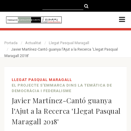
CATALÀ
CASTELLANO
ENGLISH
Portada
Actualitat
Llegat Pasqual Maragall
Javier Martínez-Cantó guanya l'Ajut a la Recerca 'Llegat Pasqual
Maragall 2018'
LLEGAT PASQUAL MARAGALL
EL PROJECTE S'EMMARCA DINS LA TEMÀTICA DE
DEMOCRÀCIA I FEDERALISME
Javier Martínez-Cantó guanya
l'Ajut a la Recerca 'Llegat Pasqual
Maragall 2018'