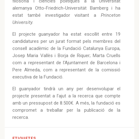
filosofia i ciències polítiques a la Universitat
alemanya Otto-Friedrich-Universität Bamberg i ha
estat també investigador visitant a
Princeton
University
.
El projecte guanyador ha estat escollit entre 19
candidatures per un jurat format pels membres del
consell acadèmic de la Fundació Catalunya Europa,
Josep Maria Vallès i Borja de Riquer; Marta Cruells
com a representant de l’Ajuntament de Barcelona i
Pere Almeda, com a representant de la comissió
executiva de la Fundació.
El guanyador tindrà un any per desenvolupar el
projecte presentat a l’ajut a la recerca que compte
amb un pressupost de 8.500€. A més, la fundació es
compromet a treballar per la publicació de la
recerca.
ETIQUETES