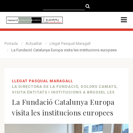
CATALÀ
CASTELLANO
ENGLISH
Portada
Actualitat
Llegat Pasqual Maragall
La Fundació Catalunya Europa visita les institucions europees
LLEGAT PASQUAL MARAGALL
LA DIRECTORA DE LA FUNDACIÓ, DOLORS CAMATS,
VISITA ENTITATS I INSTITUCIONS A BRUSSEL·LES
La Fundació Catalunya Europa
visita les institucions europees