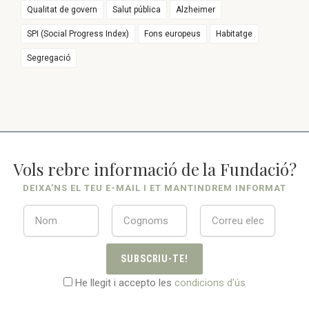
Qualitat de govern
Salut pública
Alzheimer
SPI (Social Progress Index)
Fons europeus
Habitatge
Segregació
Vols rebre informació de la Fundació?
DEIXA’NS EL TEU E-MAIL I ET MANTINDREM INFORMAT
SUBSCRIU-TE!
He llegit i accepto les
condicions d'ús