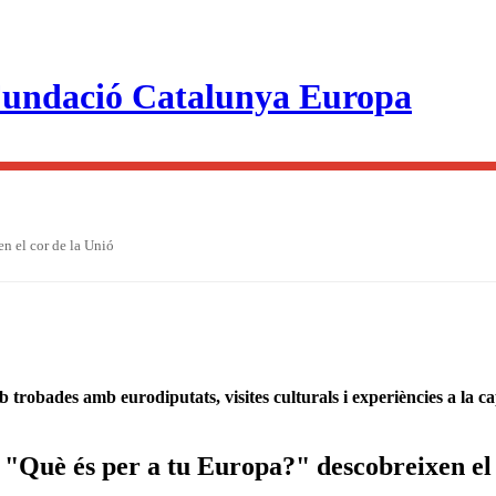
n el cor de la Unió
trobades amb eurodiputats, visites culturals i experiències a la ca
 "Què és per a tu Europa?" descobreixen el