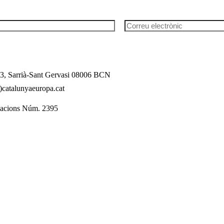
l 3, Sarrià-Sant Gervasi 08006 BCN
catalunyaeuropa.cat
dacions Núm. 2395