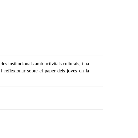
es institucionals amb activitats culturals, i ha
i reflexionar sobre el paper dels joves en la