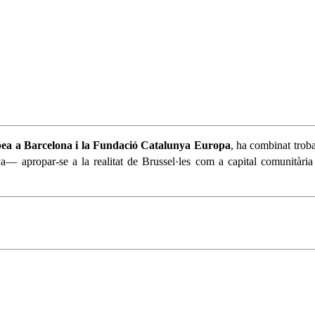
pea a Barcelona i la Fundació Catalunya Europa
, ha combinat trobad
— apropar-se a la realitat de Brussel·les com a capital comunitària 