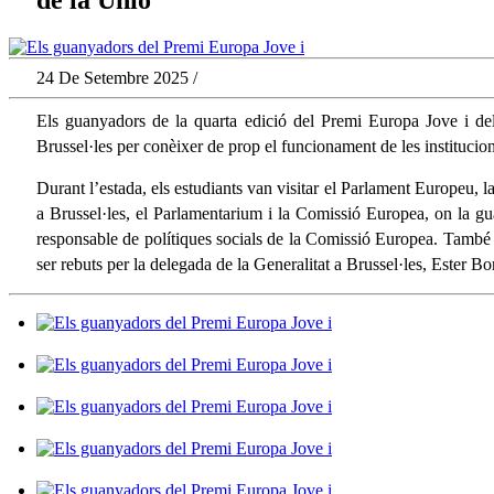
24 De Setembre 2025 /
Els guanyadors de la quarta edició del Premi Europa Jove i d
Brussel·les per conèixer de prop el funcionament de les institucio
Durant l’estada, els estudiants van visitar el Parlament Europeu, l
a Brussel·les, el Parlamentarium i la Comissió Europea, on la g
responsable de polítiques socials de la Comissió Europea. També 
ser rebuts per la delegada de la Generalitat a Brussel·les, Ester Bo