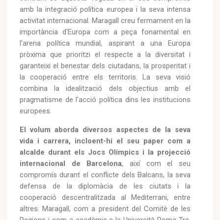
amb la integració política europea i la seva intensa
activitat internacional. Maragall creu fermament en la
importància d'Europa com a peça fonamental en
l'arena política mundial, aspirant a una Europa
pròxima que prioritzi el respecte a la diversitat i
garanteixi el benestar dels ciutadans, la prosperitat i
la cooperació entre els territoris. La seva visió
combina la idealització dels objectius amb el
pragmatisme de l'acció política dins les institucions
europees.
El volum aborda diversos aspectes de la seva
vida i carrera, incloent-hi el seu paper com a
alcalde durant els Jocs Olímpics i la projecció
internacional de Barcelona
, així com el seu
compromís durant el conflicte dels Balcans, la seva
defensa de la diplomàcia de les ciutats i la
cooperació descentralitzada al Mediterrani, entre
altres. Maragall, com a president del Comitè de les