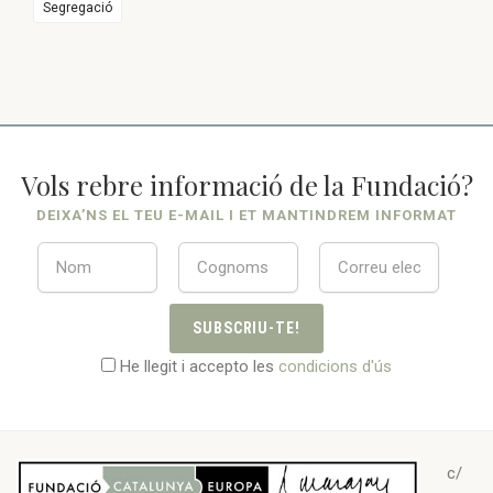
Segregació
Vols rebre informació de la Fundació?
DEIXA’NS EL TEU E-MAIL I ET MANTINDREM INFORMAT
SUBSCRIU-TE!
He llegit i accepto les
condicions d'ús
c/