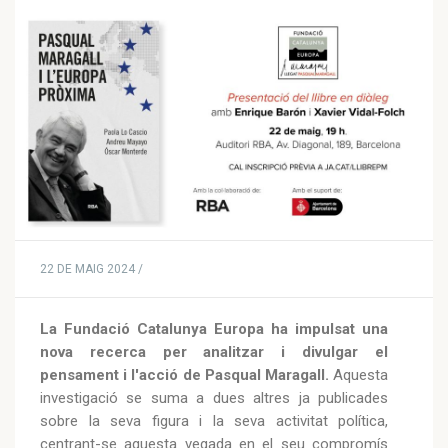
22 DE MAIG 2024 /
La Fundació Catalunya Europa ha impulsat una
nova recerca per analitzar i divulgar el
pensament i l'acció de Pasqual Maragall.
Aquesta
investigació se suma a dues altres ja publicades
sobre la seva figura i la seva activitat política,
centrant-se aquesta vegada en el seu compromís