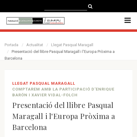
CATALÀ
CASTELLANO
ENGLISH
Portada
Actualitat
Llegat Pasqual Maragall
Presentació del llibre Pasqual Maragall i l'Europa Pròxima a
Barcelona
LLEGAT PASQUAL MARAGALL
COMPTAREM AMB LA PARTICIPACIÓ D'ENRIQUE
BARÓN I XAVIER VIDAL-FOLCH
Presentació del llibre Pasqual
Maragall i l'Europa Pròxima a
Barcelona