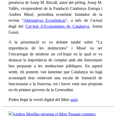
presència de Josep M. Bricall, autor del pròleg, Josep M.
Vallès, vicepresident de la Fundació Catalunya Europa i
Andreu Missé, periodista econòmic fundador de la
revista “
Alternativas Económicas
”, a més de l’actual
degà del
Col·legi d’Economistes de Catalunya
, Anton
Gasol.
A la presentació es va debatre també sobre “La
importància de les institucions” i Missé va ser
l’encarregat de moderar un col·loqui en la qual es va
destacar la importància de comptar amb alts funcionaris
ben preparats a les institucions públiques. En aquest
sentit, els ponents van lamentar que Catalunya no hagi
aconseguit tirar endavant una escola de formació de
funcionariat a la francesa, tot i haver estat una proposta
en els primers governs de la Generalitat.
Podeu llegir la versió digital del llibre
aquí
.