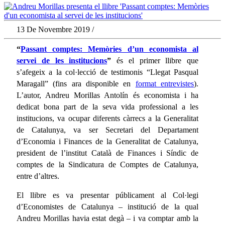
13 De Novembre 2019 /
“
Passant comptes: Memòries d’un economista al
servei de les institucions
”
és el primer llibre que
s’afegeix a la col·lecció de testimonis “Llegat Pasqual
Maragall” (fins ara disponible en
format entrevistes
).
L’autor, Andreu Morillas Antolín és economista i ha
dedicat bona part de la seva vida professional a les
institucions, va ocupar diferents càrrecs a la Generalitat
de Catalunya, va ser Secretari del Departament
d’Economia i Finances de la Generalitat de Catalunya,
president de l’institut Català de Finances i Síndic de
comptes de la Sindicatura de Comptes de Catalunya,
entre d’altres.
El llibre es va presentar públicament al Col·legi
d’Economistes de Catalunya – institució de la qual
Andreu Morillas havia estat degà – i va comptar amb la