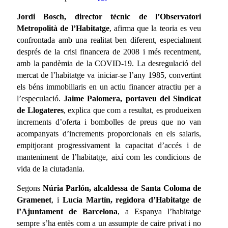
Jordi Bosch, director tècnic de l’Observatori
Metropolità de l’Habitatge
, afirma que la teoria es veu
confrontada amb una realitat ben diferent, especialment
després de la crisi financera de 2008 i més recentment,
amb la pandèmia de la COVID-19. La desregulació del
mercat de l’habitatge va iniciar-se l’any 1985, convertint
els béns immobiliaris en un actiu financer atractiu per a
l’especulació.
Jaime Palomera, portaveu del Sindicat
de Llogateres
, explica que com a resultat, es produeixen
increments d’oferta i bombolles de preus que no van
acompanyats d’increments proporcionals en els salaris,
empitjorant progressivament la capacitat d’accés i de
manteniment de l’habitatge, així com les condicions de
vida de la ciutadania.
Segons
Núria Parlón, alcaldessa de Santa Coloma de
Gramenet
, i
Lucía Martín, regidora d’Habitatge de
l’Ajuntament de Barcelona
, a Espanya l’habitatge
sempre s’ha entès com a un assumpte de caire privat i no