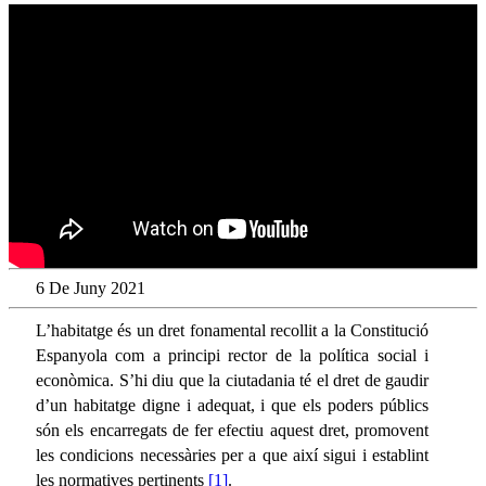
6 De Juny 2021
L’habitatge és un dret fonamental recollit a la Constitució
Espanyola com a principi rector de la política social i
econòmica. S’hi diu que la ciutadania té el dret de gaudir
d’un habitatge digne i adequat, i que els poders públics
són els encarregats de fer efectiu aquest dret, promovent
les condicions necessàries per a que així sigui i establint
les normatives pertinents
[1]
.