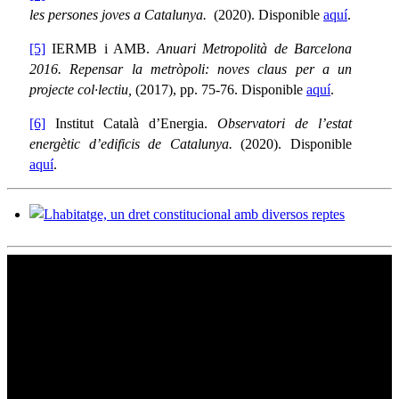
les persones joves a Catalunya.
(2020). Disponible
aquí
.
[5]
IERMB i AMB.
Anuari Metropolità de Barcelona
2016. Repensar la metròpoli: noves claus per a un
projecte col·lectiu,
(2017), pp. 75-76. Disponible
aquí
.
[6]
Institut Català d’Energia.
Observatori de l’estat
energètic d’edificis de Catalunya.
(2020). Disponible
aquí
.