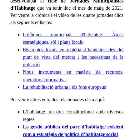
desenvolupat al
cicle de Jornades Municipalistes
d’Habitatge
que va tenir lloc el mes de maig de 2021.
Per veure la crònica i el vídeo de les quatre jornades clica
als següents enllaços:
Polítiques municipals d'habitatge: Àrees
estratègiques, sòl i plans locals
Els reptes locals en matèria d’habitatge des del
punt de vista del mercat i les necessitats de la
població
Nous instruments en matèria de recursos,
operadors i normativa
La rehabilitació urbana i els fons europeus
Per veure altres entrades relacionades clica aquí:
L’habitatge, un dret constitucional amb diversos
reptes
La gestió pública del parc d’habitatge existent
com a estratègia de política d’habitatge social