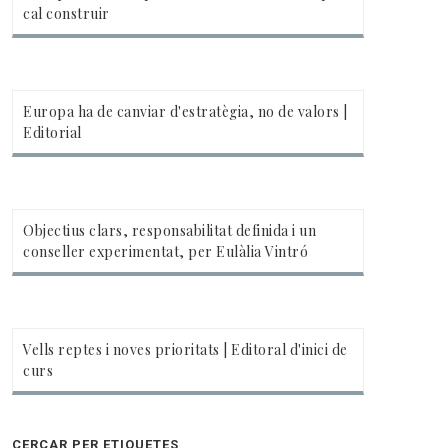
cal construir
Europa ha de canviar d'estratègia, no de valors |
Editorial
Objectius clars, responsabilitat definida i un
conseller experimentat, per Eulàlia Vintró
Vells reptes i noves prioritats | Editoral d'inici de
curs
CERCAR PER ETIQUETES