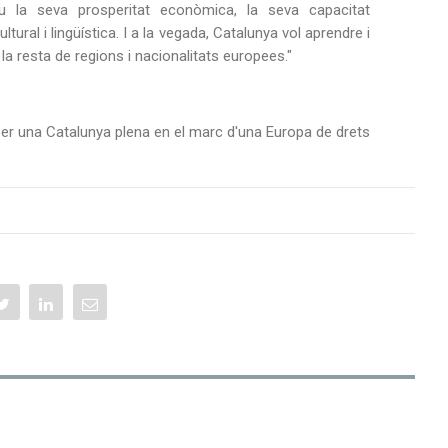
u la seva prosperitat econòmica, la seva capacitat
ltural i lingüística. I a la vegada, Catalunya vol aprendre i
la resta de regions i nacionalitats europees."
per una Catalunya plena en el marc d'una Europa de drets