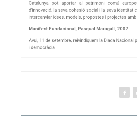
Catalunya pot aportar al patrimoni comú europe
d’innovació, la seva cohesió social i la seva identitat cu
intercanviar idees, models, propostes i projectes amb 
Manifest Fundacional, Pasqual Maragall, 2007
Avui, 11 de setembre, reivindiquem la Diada Nacional 
i democràcia.