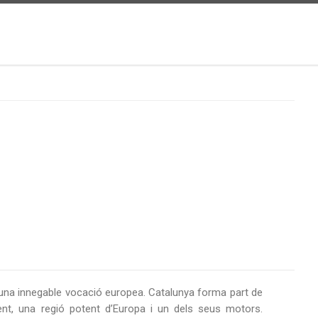
’una innegable vocació europea. Catalunya forma part de
sent, una regió potent d’Europa i un dels seus motors.