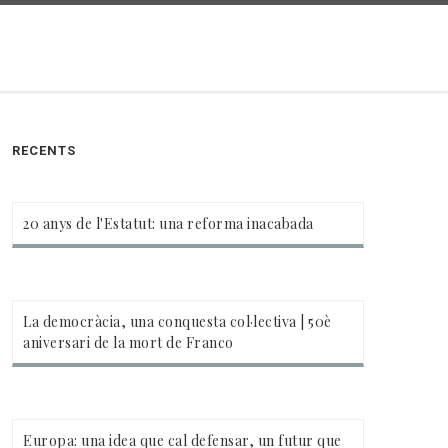
RECENTS
20 anys de l'Estatut: una reforma inacabada
La democràcia, una conquesta col·lectiva | 50è
aniversari de la mort de Franco
Europa: una idea que cal defensar, un futur que