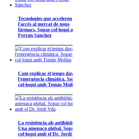
Tecnologies que acceleren
l'accés al mercat de nous
fàrmacs. Sopar-col·loqui amb
Ferran Sánchez
Com explicar el temps davant
l'emergència climàtica. Sopar-
col·loqui amb Tomàs Molina
La resistència als antibiòtics:
Una amenaça global. Sopar
col·loqui amb el Dr. Jordi Vila