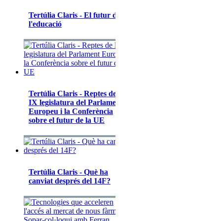
Tertúlia Claris - El futur de
l'educació
Tertúlia Claris - Reptes de la
IX legislatura del Parlament
Europeu i la Conferència
sobre el futur de la UE
Tertúlia Claris - Què ha
canviat després del 14F?