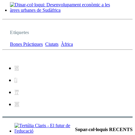
Etiquetes
Bones Pràctiques
Ciutats
Àfrica
Sopar-col·loquis RECENTS