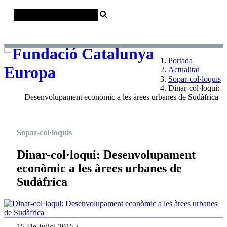
Català
Castellano
English
Portada
Actualitat
Sopar-col·loquis
Dinar-col·loqui:
Desenvolupament econòmic a les àrees urbanes de Sudàfrica
Sopar-col·loquis
Dinar-col·loqui: Desenvolupament
econòmic a les àrees urbanes de
Sudàfrica
15 De Juliol 2015 /