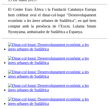
El Centre Euro Àfrica i la Fundació Catalunya Europa
hem celebrat avui el dinar-col·loqui "Desenvolupament
econòmic a les àrees urbanes de Sudàfrica", en què hem
comptat amb la presència de l’Excm. Lulama Smuts
Nyonyama, ambaixador de Sudàfrica a Espanya.