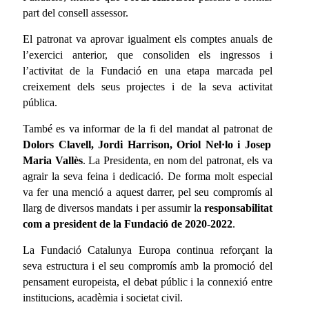
part del consell assessor.
El patronat va aprovar igualment els comptes anuals de
l’exercici anterior, que consoliden els ingressos i
l’activitat de la Fundació en una etapa marcada pel
creixement dels seus projectes i de la seva activitat
pública.
També es va informar de la fi del mandat al patronat de
Dolors Clavell, Jordi Harrison, Oriol Nel·lo i Josep
Maria Vallès
. La Presidenta, en nom del patronat, els va
agrair la seva feina i dedicació. De forma molt especial
va fer una menció a aquest darrer, pel seu compromís al
llarg de diversos mandats i per assumir la
responsabilitat
com a president de la Fundació de 2020-2022
.
La Fundació Catalunya Europa continua reforçant la
seva estructura i el seu compromís amb la promoció del
pensament europeista, el debat públic i la connexió entre
institucions, acadèmia i societat civil.