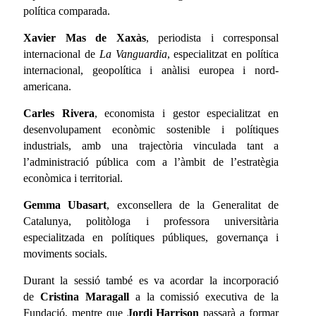
política comparada.
Xavier Mas de Xaxàs
, periodista i corresponsal
internacional de
La Vanguardia
, especialitzat en política
internacional, geopolítica i anàlisi europea i nord-
americana.
Carles Rivera
, economista i gestor especialitzat en
desenvolupament econòmic sostenible i polítiques
industrials, amb una trajectòria vinculada tant a
l’administració pública com a l’àmbit de l’estratègia
econòmica i territorial.
Gemma Ubasart
, exconsellera de la Generalitat de
Catalunya, politòloga i professora universitària
especialitzada en polítiques públiques, governança i
moviments socials.
Durant la sessió també es va acordar la incorporació
de
Cristina Maragall
a la comissió executiva de la
Fundació, mentre que
Jordi Harrison
passarà a formar