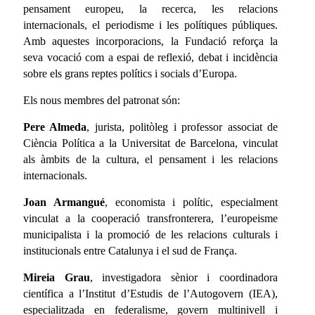
pensament europeu, la recerca, les relacions
internacionals, el periodisme i les polítiques públiques.
Amb aquestes incorporacions, la Fundació reforça la
seva vocació com a espai de reflexió, debat i incidència
sobre els grans reptes polítics i socials d’Europa.
Els nous membres del patronat són:
Pere Almeda
, jurista, politòleg i professor associat de
Ciència Política a la Universitat de Barcelona, vinculat
als àmbits de la cultura, el pensament i les relacions
internacionals.
Joan Armangué
, economista i polític, especialment
vinculat a la cooperació transfronterera, l’europeisme
municipalista i la promoció de les relacions culturals i
institucionals entre Catalunya i el sud de França.
Mireia Grau
, investigadora sènior i coordinadora
científica a l’Institut d’Estudis de l’Autogovern (IEA),
especialitzada en federalisme, govern multinivell i