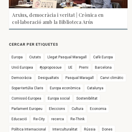
Arxius, democràcia i veritat | Crònica en
col·laboració amb la Biblioteca Arús
CERCAR PER ETIQUETES
Europa
Ciutats
Llegat Pasqual Maragall
Cafè Europa
Unió Europea
#joproposoue
UE
Premi
Barcelona
Democràcia
Desigualtats
Pasqual Maragall
Canvi climàtic
Sopar-tertúlia Claris
Europa econòmica
Catalunya
Comissió Europea
Europa social
Sostenibilitat
Parlament Europeu
Eleccions
Cultura
Economia
Educació
Re-City
recerca
Re-Think
Política Internacional
Interculturalitat
Rússia
Dones