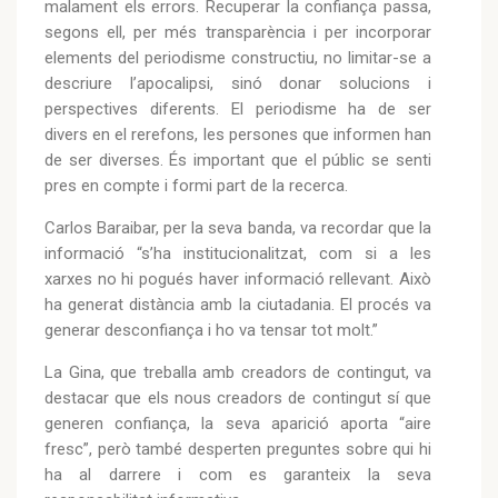
malament els errors. Recuperar la confiança passa,
segons ell, per més transparència i per incorporar
elements del periodisme constructiu, no limitar-se a
descriure l’apocalipsi, sinó donar solucions i
perspectives diferents. El periodisme ha de ser
divers en el rerefons, les persones que informen han
de ser diverses. És important que el públic se senti
pres en compte i formi part de la recerca.
Carlos Baraibar, per la seva banda, va recordar que la
informació “s’ha institucionalitzat, com si a les
xarxes no hi pogués haver informació rellevant. Això
ha generat distància amb la ciutadania. El procés va
generar desconfiança i ho va tensar tot molt.”
La Gina, que treballa amb creadors de contingut, va
destacar que els nous creadors de contingut sí que
generen confiança, la seva aparició aporta “aire
fresc”, però també desperten preguntes sobre qui hi
ha al darrere i com es garanteix la seva