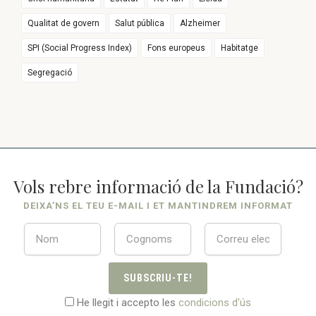
Qualitat de govern
Salut pública
Alzheimer
SPI (Social Progress Index)
Fons europeus
Habitatge
Segregació
Vols rebre informació de la Fundació?
DEIXA’NS EL TEU E-MAIL I ET MANTINDREM INFORMAT
SUBSCRIU-TE!
He llegit i accepto les
condicions d'ús