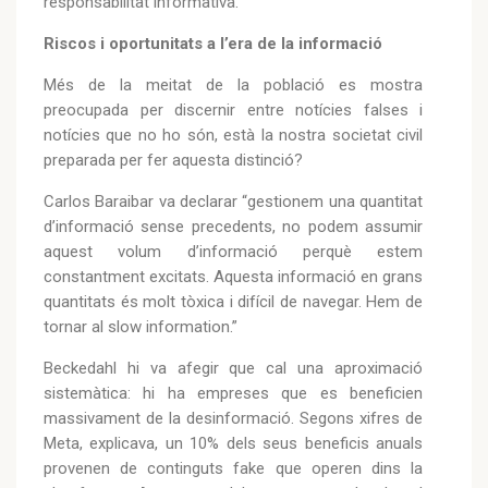
responsabilitat informativa.
Riscos i oportunitats a l’era de la informació
Més de la meitat de la població es mostra
preocupada per discernir entre notícies falses i
notícies que no ho són, està la nostra societat civil
preparada per fer aquesta distinció?
Carlos Baraibar va declarar “gestionem una quantitat
d’informació sense precedents, no podem assumir
aquest volum d’informació perquè estem
constantment excitats. Aquesta informació en grans
quantitats és molt tòxica i difícil de navegar. Hem de
tornar al slow information.”
Beckedahl hi va afegir que cal una aproximació
sistemàtica: hi ha empreses que es beneficien
massivament de la desinformació. Segons xifres de
Meta, explicava, un 10% dels seus beneficis anuals
provenen de continguts fake que operen dins la