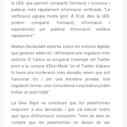
la UER, que permet compartir formació i recursos i
publicar més ràpidament informació verificada: “La
verificació agrupa molta gent. A 3Cat, dins la UER,
podem compartir formació, informació i
experiències per publicar informació verídica
ràpidament.”
Markus Beckedahl advertia sobre els entorns digitals
que generen addicció i defensava una regulació més
estricta. El Carlos va recuperar l’exemple del Twitter
previ a la compra d’Elon Musk “en el Twitter d’abans
hi havia una moderació més elevada, veiem que pot
funcionar tot i ser una iniciativa privada. Una
regulació ferma i una consciència corporativa poden
trobar un punt mitjà”.
La Gina Rigol va concloure que les plataformes
responen a una demanda, i que cal educar sobre
quin tipus d’informació consumim: “Hem de tenir en
compte que les plataformes no deixen de ser