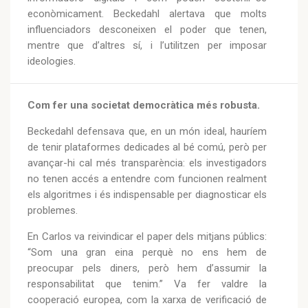
econòmicament. Beckedahl alertava que molts
influenciadors desconeixen el poder que tenen,
mentre que d’altres sí, i l’utilitzen per imposar
ideologies.
Com fer una societat democràtica més robusta.
Beckedahl defensava que, en un món ideal, hauríem
de tenir plataformes dedicades al bé comú, però per
avançar-hi cal més transparència: els investigadors
no tenen accés a entendre com funcionen realment
els algoritmes i és indispensable per diagnosticar els
problemes.
En Carlos va reivindicar el paper dels mitjans públics:
“Som una gran eina perquè no ens hem de
preocupar pels diners, però hem d’assumir la
responsabilitat que tenim.” Va fer valdre la
cooperació europea, com la xarxa de verificació de