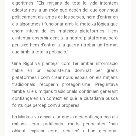
algoritmes: “Els mitjans de tota la vida intentem
adaptar-nos a un món que depèn del que convingui
políticament als amos de les xarxes, hem d’entrar en
els algoritmes i funcionar amb la mateixa lògica que
anem intuint de les mateixes plataformes. Hem
d’intentar absorbir gent a la nostra plataforma, però
per això hem d’entrar a la guerra i trobar un format
que arribi a tota la població.”
Gina Rigol va plantejar com fer arribar informació
fiable en un ecosistema dominat per grans
plataformes i com crear nous espais on els mitjans
tradicionals recuperin protagonisme. Preguntava
també si els mitjans tradicionals continuen generant
confiança en un context en què la ciutadania busca
fonts que percep com a properes.
En Markus va deixar clar que la desconfiança cap als
mitjans està justificada: molts periodistes “han
oblidat explicar com treballen” i han gestionat