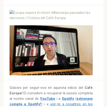
Gràcies per seguir-nos en aquesta edició del
Cafè
Europa!
Et convidem a recuperar la sessió completa
al nostre canal de
YouTube
i a
Spotify
(
estrenem
compte a Spotify!
) i a
unir-te a nosaltres en les