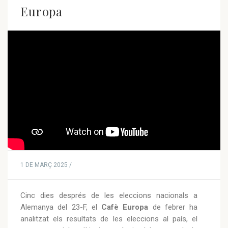
Europa
1 DE MARÇ 2025 /
Cinc dies després de les eleccions nacionals a
Alemanya del 23-F, el
Cafè Europa
de febrer ha
analitzat els resultats de les eleccions al país, el