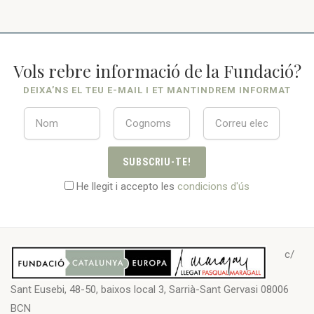
Vols rebre informació de la Fundació?
DEIXA’NS EL TEU E-MAIL I ET MANTINDREM INFORMAT
SUBSCRIU-TE!
He llegit i accepto les
condicions d'ús
c/
Sant Eusebi, 48-50, baixos local 3, Sarrià-Sant Gervasi 08006
BCN