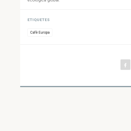
ecològica global.
ETIQUETES
Cafè Europa