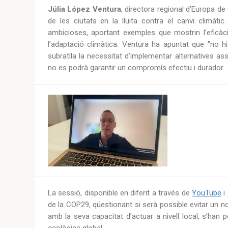
Júlia López Ventura
, directora regional d’Europa d
de les ciutats en la lluita contra el canvi climàt
ambicioses, aportant exemples que mostrin l’eficàci
l’adaptació climàtica. Ventura ha apuntat que "no h
subratlla la necessitat d’implementar alternatives ass
no es podrà garantir un compromís efectiu i durador.
La sessió, disponible en diferit a través de
YouTube
i
de la COP29, qüestionant si serà possible evitar un n
amb la seva capacitat d’actuar a nivell local, s’han