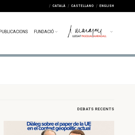
CATALÀ
CASTELLANO
ENGLISH
PUBLICACIONS
FUNDACIÓ
DEBATS RECENTS