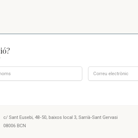
ió?
T
c/ Sant Eusebi, 48-50, baixos local 3, Sarrià-Sant Gervasi
08006 BCN