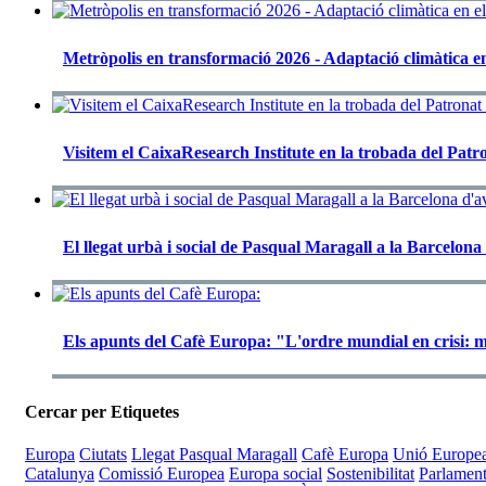
Metròpolis en transformació 2026 - Adaptació climàtica e
Visitem el CaixaResearch Institute en la trobada del Patr
El llegat urbà i social de Pasqual Maragall a la Barcelona
Els apunts del Cafè Europa: "L'ordre mundial en crisi: m
Cercar per Etiquetes
Europa
Ciutats
Llegat Pasqual Maragall
Cafè Europa
Unió Europe
Catalunya
Comissió Europea
Europa social
Sostenibilitat
Parlamen