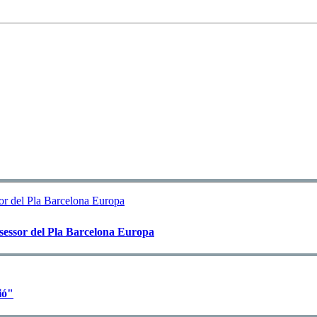
sessor del Pla Barcelona Europa
ió"