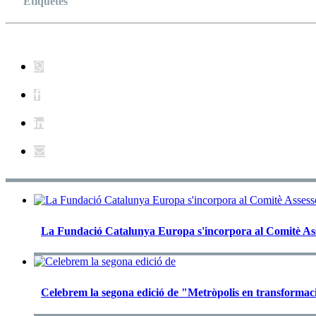
Etiquetes
La Fundació Catalunya Europa s'incorpora al Comitè As
Celebrem la segona edició de "Metròpolis en transformac