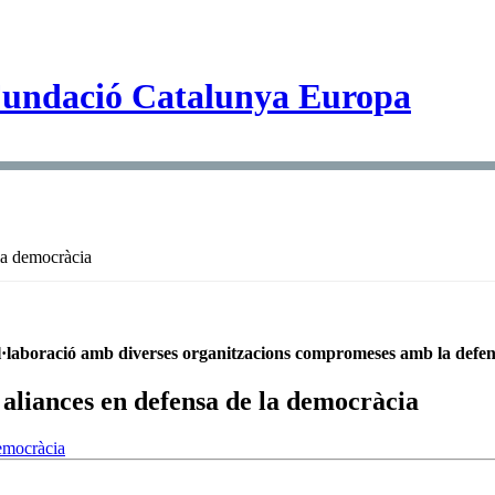
 la democràcia
 col·laboració amb diverses organitzacions compromeses amb la defe
 aliances en defensa de la democràcia