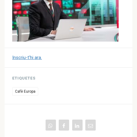
Inscriu-t'hi ara.
ETIQUETES
Cafè Europa