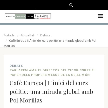
CATALÀ
CASTELLANO
ENGLISH
Portada
Actualitat
Debats
Cafè Europa | L'inici del curs polític: una mirada global amb Pol
Morillas
DEBATS
PARLAREM AMB EL DIRECTOR DEL CIDOB SOBRE EL
PAPER DELS PROPERS MESOS DE LA UE AL MÓN
Cafè Europa | L'inici del curs
polític: una mirada global amb
Pol Morillas