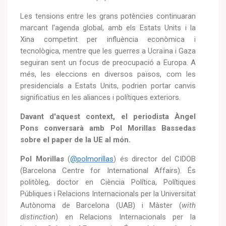
Les tensions entre les grans potències continuaran
marcant l'agenda global, amb els Estats Units i la
Xina competint per influència econòmica i
tecnològica, mentre que les guerres a Ucraïna i Gaza
seguiran sent un focus de preocupació a Europa. A
més, les eleccions en diversos països, com les
presidencials a Estats Units, podrien portar canvis
significatius en les aliances i polítiques exteriors.
Davant d'aquest context, el periodista Àngel
Pons conversarà amb Pol Morillas Bassedas
sobre el paper de la UE al món.
Pol Morillas
(
@polmorillas
) és director del CIDOB
(Barcelona Centre for International Affairs). És
politòleg, doctor en Ciència Política, Polítiques
Públiques i Relacions Internacionals per la Universitat
Autònoma de Barcelona (UAB) i Màster (
with
distinction
) en Relacions Internacionals per la