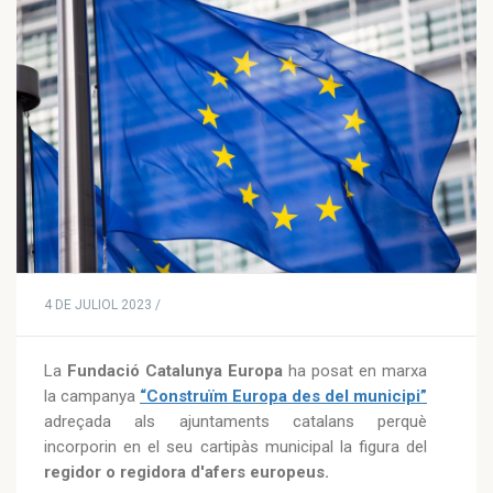
4 DE JULIOL 2023 /
La
Fundació Catalunya Europa
ha posat en marxa
la campanya
“Construïm Europa des del municipi”
adreçada als ajuntaments catalans perquè
incorporin en el seu cartipàs municipal la figura del
regidor o regidora d'afers europeus.