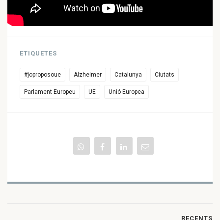
ETIQUETES
#joproposoue
Alzheimer
Catalunya
Ciutats
Parlament Europeu
UE
Unió Europea
RECENTS