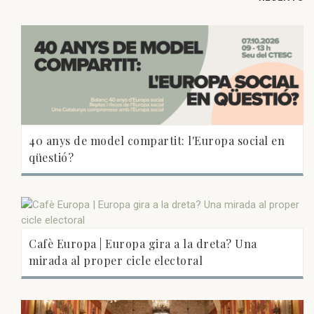
40 anys de model compartit: l'Europa social en
qüestió?
Cafè Europa | Europa gira a la dreta? Una
mirada al proper cicle electoral