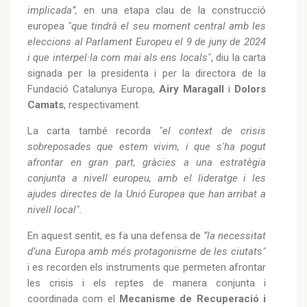
implicada”,
en una etapa clau de la construcció
europea
"que tindrà el seu moment central amb les
eleccions al Parlament Europeu el 9 de juny de 2024
i que interpel·la com mai als ens locals"
, diu la carta
signada per la presidenta i per la directora de la
Fundació Catalunya Europa,
Airy
Maragall
i
Dolors
Camats
, respectivament.
La carta també recorda
"el context de crisis
sobreposades que estem vivim, i que s'ha pogut
afrontar en gran part, gràcies a una estratègia
conjunta a nivell europeu, amb el lideratge i les
ajudes directes de la Unió Europea que han arribat a
nivell local".
En aquest sentit, es fa una defensa de
“la necessitat
d’una Europa amb més protagonisme de les ciutats"
i es recorden els instruments que permeten afrontar
les crisis i els reptes de manera conjunta i
coordinada com el
Mecanisme de Recuperació i