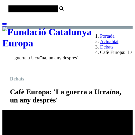
Català
Castellano
English
Portada
Actualitat
Debats
Cafè Europa: 'La
guerra a Ucraïna, un any després'
Debats
Cafè Europa: 'La guerra a Ucraïna,
un any després'