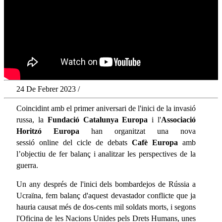
24 De Febrer 2023 /
Coincidint amb el primer aniversari de l'inici de la invasió
russa, la
Fundació Catalunya Europa
i l'
Associació
Horitzó Europa
han organitzat una nova
sessió online del cicle de debats
Cafè Europa
amb
l’objectiu de fer balanç i analitzar les perspectives de la
guerra.
Un any després de l'inici dels bombardejos de Rússia a
Ucraïna, fem balanç d'aquest devastador conflicte que ja
hauria causat més de dos-cents mil soldats morts, i segons
l'Oficina de les Nacions Unides pels Drets Humans, unes