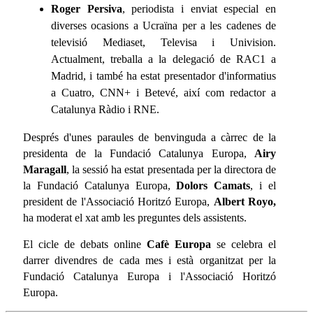
Roger Persiva
, periodista i enviat especial en
diverses ocasions a Ucraïna per a les cadenes de
televisió Mediaset, Televisa i Univision.
Actualment, treballa a la delegació de RAC1 a
Madrid, i també ha estat presentador d'informatius
a Cuatro, CNN+ i Betevé, així com redactor a
Catalunya Ràdio i RNE.
Després d'unes paraules de benvinguda a càrrec de la
presidenta de la Fundació Catalunya Europa,
Airy
Maragall
, la sessió ha estat presentada per la directora de
la Fundació Catalunya Europa,
Dolors Camats
, i el
president de l'Associació Horitzó Europa,
Albert Royo,
ha moderat el xat amb les preguntes dels assistents.
El cicle de debats online
Cafè Europa
se celebra el
darrer divendres de cada mes i està organitzat per la
Fundació Catalunya Europa i l'Associació Horitzó
Europa.