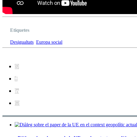
Etiquetes
Desigualtats
Europa social