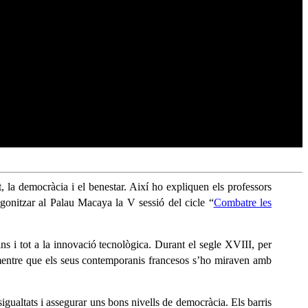
, la democràcia i el benestar. Així ho expliquen els professors
agonitzar al Palau Macaya la V sessió del cicle “
Combatre les
ns i tot a la innovació tecnològica. Durant el segle XVIII, per
 mentre que els seus contemporanis francesos s’ho miraven amb
gualtats i assegurar uns bons nivells de democràcia. Els barris