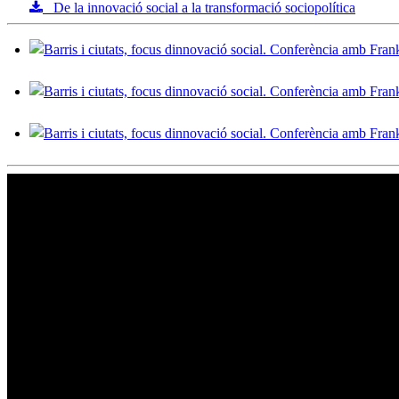
De la innovació social a la transformació sociopolítica