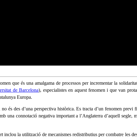
fenomen que és una amalgama de processos per incrementar la solidaritat
ersitat de Barcelona
), especialistes en aquest fenomen i que van prot
Catalunya Europa.
i no és des d’una perspectiva històrica. Es tracta d’un fenomen previ fi
 amb una connotació negativa important a l’Anglaterra d’aquell segle,
inclou la utilització de mecanismes redistributius per combatre les desi