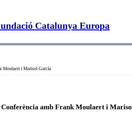
nk Moulaert i Marisol García
ial. Conferència amb Frank Moulaert i Maris