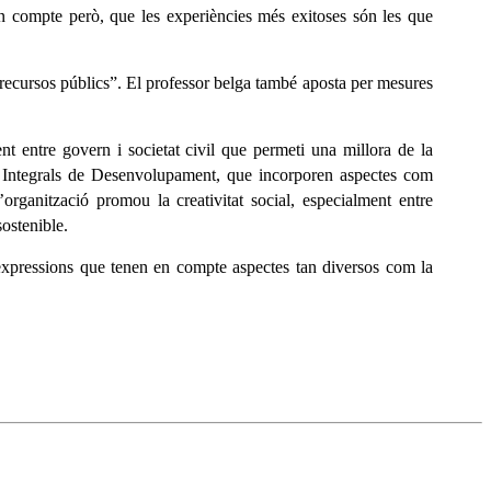
 en compte però, que les experiències més exitoses són les que
s recursos públics”. El professor belga també aposta per mesures
 entre govern i societat civil que permeti una millora de la
es Integrals de Desenvolupament, que incorporen aspectes com
organització promou la creativitat social, especialment entre
ostenible.
’expressions que tenen en compte aspectes tan diversos com la