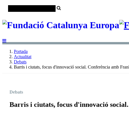
Portada
Actualitat
Debats
Barris i ciutats, focus d'innovació social. Conferència amb Fra
Debats
Barris i ciutats, focus d'innovació soc