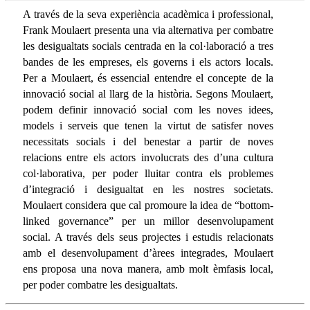
A través de la seva experiència acadèmica i professional,
Frank Moulaert presenta una via alternativa per combatre
les desigualtats socials centrada en la col·laboració a tres
bandes de les empreses, els governs i els actors locals.
Per a Moulaert, és essencial entendre el concepte de la
innovació social al llarg de la història. Segons Moulaert,
podem definir innovació social com les noves idees,
models i serveis que tenen la virtut de satisfer noves
necessitats socials i del benestar a partir de noves
relacions entre els actors involucrats des d’una cultura
col·laborativa, per poder lluitar contra els problemes
d’integració i desigualtat en les nostres societats.
Moulaert considera que cal promoure la idea de “bottom-
linked governance” per un millor desenvolupament
social. A través dels seus projectes i estudis relacionats
amb el desenvolupament d’àrees integrades, Moulaert
ens proposa una nova manera, amb molt èmfasis local,
per poder combatre les desigualtats.