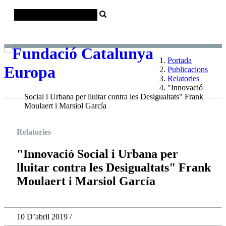
Català
Castellano
English
Portada
Publicacions
Relatories
"Innovació
Social i Urbana per lluitar contra les Desigualtats" Frank
Moulaert i Marsiol García
Relatories
"Innovació Social i Urbana per
lluitar contra les Desigualtats" Frank
Moulaert i Marsiol García
10 D’abril 2019 /