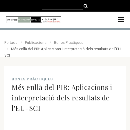
CATALÀ
CASTELLANO
ENGLISH
Portada
Publicacions
Bones Pràctiques
Més enllà del PIB: Aplicacions i interpretació dels resultats de l'EU-
SCI
BONES PRÀCTIQUES
Més enllà del PIB: Aplicacions i
interpretació dels resultats de
l'EU-SCI