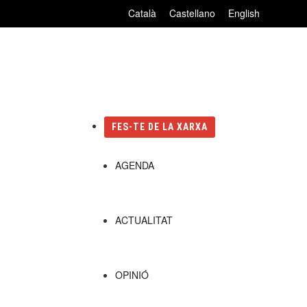
Català
Castellano
English
FES-TE DE LA XARXA
AGENDA
ACTUALITAT
OPINIÓ