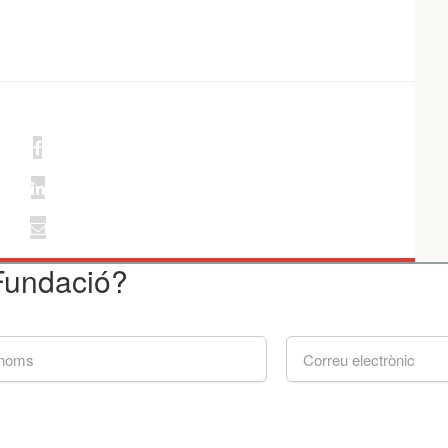
 Fundació?