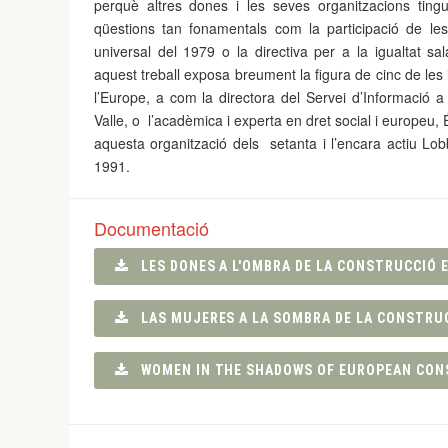
perquè altres dones i les seves organitzacions ting
qüestions tan fonamentals com la participació de le
universal del 1979 o la directiva per a la igualtat sal
aquest treball exposa breument la figura de cinc de l
l’Europe, a com la directora del Servei d’Informaci
Valle, o l’acadèmica i experta en dret social i europeu, É
aquesta organització dels setanta i l’encara actiu Lo
1991.
Documentació
LES DONES A L'OMBRA DE LA CONSTRUCCIÓ 
LAS MUJERES A LA SOMBRA DE LA CONSTRU
WOMEN IN THE SHADOWS OF EUROPEAN CON