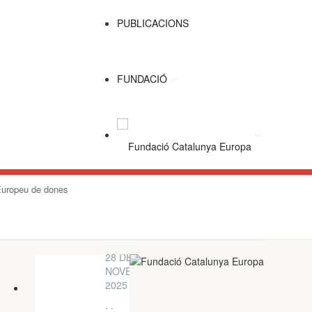
PUBLICACIONS
FUNDACIÓ
Europeu de dones
28 DE
NOVEMBRE
2025
Housing