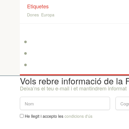
Etiquetes
Dones
Europa
Vols rebre informació de la
Deixa’ns el teu e-mail i et mantindrem informat
He llegit i accepto les
condicions d'ús