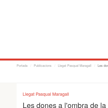
Portada
Publicacions
Llegat Pasqual Maragall
Les don
Llegat Pasqual Maragall
Les dones a l'ombra de la