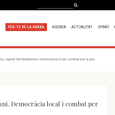
AGENDA
ACTUALITAT
OPINIÓ
FES-TE DE LA XARXA
na, capital del Mediterrani. Democràcia local i combat per la pau
ani. Democràcia local i combat per