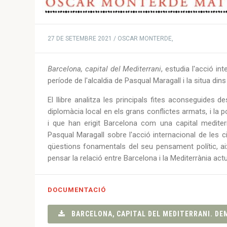
27 DE SETEMBRE 2021 / OSCAR MONTERDE,
Barcelona, capital del Mediterrani
, estudia l'acció in
període de l'alcaldia de Pasqual Maragall i la situa dins 
El llibre analitza les principals fites aconseguides 
diplomàcia local en els grans conflictes armats, i la p
i que han erigit Barcelona com una capital medite
Pasqual Maragall sobre l'acció internacional de les 
qüestions fonamentals del seu pensament polític, aix
pensar la relació entre Barcelona i la Mediterrània act
DOCUMENTACIÓ
BARCELONA, CAPITAL DEL MEDITERRANI. DEM