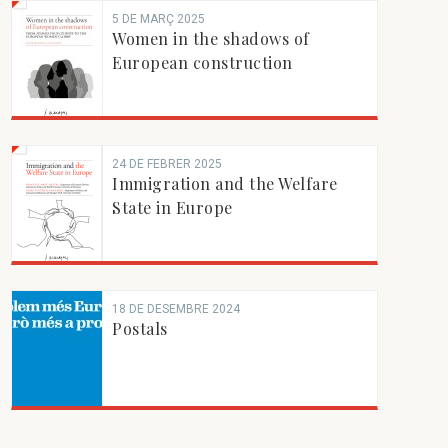
5 DE MARÇ 2025
Women in the shadows of
European construction
24 DE FEBRER 2025
Immigration and the Welfare
State in Europe
18 DE DESEMBRE 2024
Postals