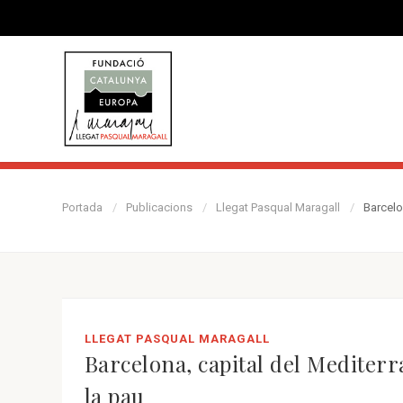
Portada
Publicacions
Llegat Pasqual Maragall
Barcelo
LLEGAT PASQUAL MARAGALL
Barcelona, capital del Mediterr
la pau