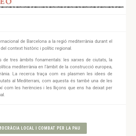
ternacional de Barcelona a la regió mediterrània durant el
del context històric i polític regional.
des de tres àmbits fonamentals: les xarxes de ciutats, la
olítica mediterrània en l'àmbit de la construcció europea,
rrània. La recerca traça com es plasmen les idees de
ciutats al Mediterrani, com aquesta és també una de les
í com les herències i les lliçons que ens ha deixat per
ual.
OCRÀCIA LOCAL I COMBAT PER LA PAU