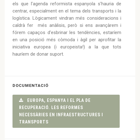
els que l’agenda reformista espanyola s’hauria de
centrar, especialment en el tema dels transports i la
logística. Lògicament vindran més consideracions i
caldrà fer més anàlisis, però si ens avançàrem i
fórem capaços d’esbrinar les tendències, estaríem
en una posició més còmoda i àgil per aprofitar la
iniciativa europea (i europeista!) a la que tots
hauríem de donar suport.
DOCUMENTACIÓ
EUROPA, ESPANYA I EL PLA DE
RECUPERACIÓ. LES REFORMES
NECESSÀRIES EN INFRAESTRUCTURES I
TRANSPORTS