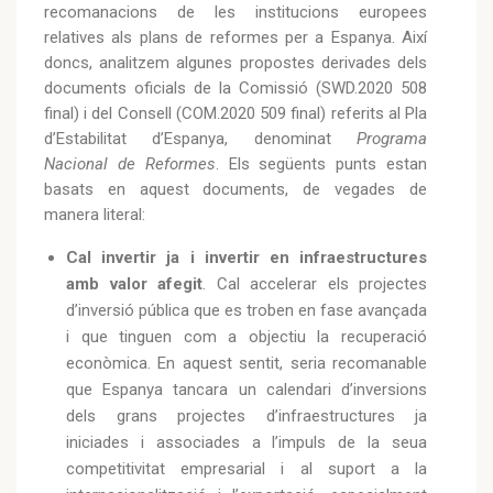
recomanacions de les institucions europees
relatives als plans de reformes per a Espanya. Així
doncs, analitzem algunes propostes derivades dels
documents oficials de la Comissió (SWD.2020 508
final) i del Consell (COM.2020 509 final) referits al Pla
d’Estabilitat d’Espanya, denominat
Programa
Nacional de Reformes
. Els següents punts estan
basats en aquest documents, de vegades de
manera literal:
Cal invertir ja i invertir en infraestructures
amb valor afegit
. Cal accelerar els projectes
d’inversió pública que es troben en fase avançada
i que tinguen com a objectiu la recuperació
econòmica. En aquest sentit, seria recomanable
que Espanya tancara un calendari d’inversions
dels grans projectes d’infraestructures ja
iniciades i associades a l’impuls de la seua
competitivitat empresarial i al suport a la