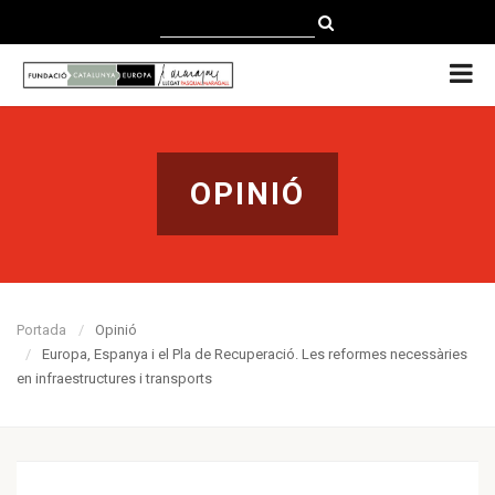
CATALÀ
CASTELLANO
ENGLISH
OPINIÓ
Portada
Opinió
Europa, Espanya i el Pla de Recuperació. Les reformes necessàries
en infraestructures i transports