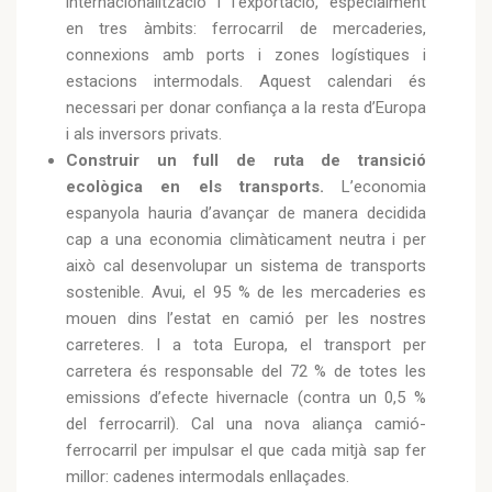
internacionalització i l’exportació, especialment
en tres àmbits: ferrocarril de mercaderies,
connexions amb ports i zones logístiques i
estacions intermodals. Aquest calendari és
necessari per donar confiança a la resta d’Europa
i als inversors privats.
Construir un full de ruta de transició
ecològica en els transports.
L’economia
espanyola hauria d’avançar de manera decidida
cap a una economia climàticament neutra i per
això cal desenvolupar un sistema de transports
sostenible. Avui, el 95 % de les mercaderies es
mouen dins l’estat en camió per les nostres
carreteres. I a tota Europa, el transport per
carretera és responsable del 72 % de totes les
emissions d’efecte hivernacle (contra un 0,5 %
del ferrocarril). Cal una nova aliança camió-
ferrocarril per impulsar el que cada mitjà sap fer
millor: cadenes intermodals enllaçades.