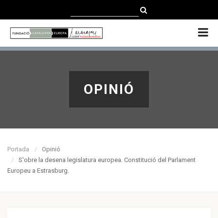
CATALÀ
CASTELLANO
ENGLISH
OPINIÓ
Portada
Opinió
S'obre la desena legislatura europea. Constitució del Parlament
Europeu a Estrasburg.