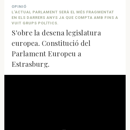
OPINIÓ
L'ACTUAL PARLAMENT SERÀ EL MÉS FRAGMENTAT
EN ELS DARRERS ANYS JA QUE COMPTA AMB FINS A
VUIT GRUPS POLÍTICS.
S'obre la desena legislatura
europea. Constitució del
Parlament Europeu a
Estrasburg.