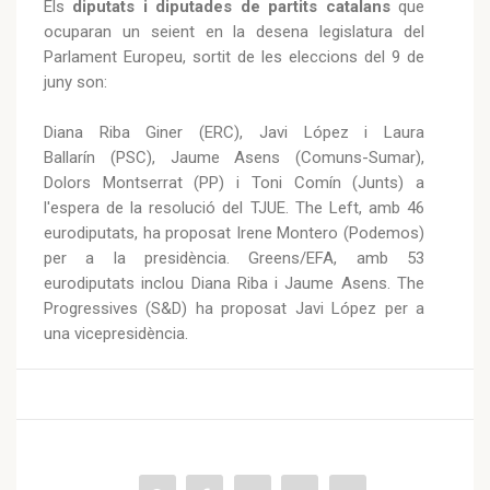
Els
diputats i diputades de partits catalans
que
ocuparan un seient en la desena legislatura del
Parlament Europeu, sortit de les eleccions del 9 de
juny son:
Diana Riba Giner (ERC), Javi López i Laura
Ballarín (PSC), Jaume Asens (Comuns-Sumar),
Dolors Montserrat (PP) i Toni Comín (Junts) a
l'espera de la resolució del TJUE. The Left, amb 46
eurodiputats, ha proposat Irene Montero (Podemos)
per a la presidència. Greens/EFA, amb 53
eurodiputats inclou Diana Riba i Jaume Asens. The
Progressives (S&D) ha proposat Javi López per a
una vicepresidència.