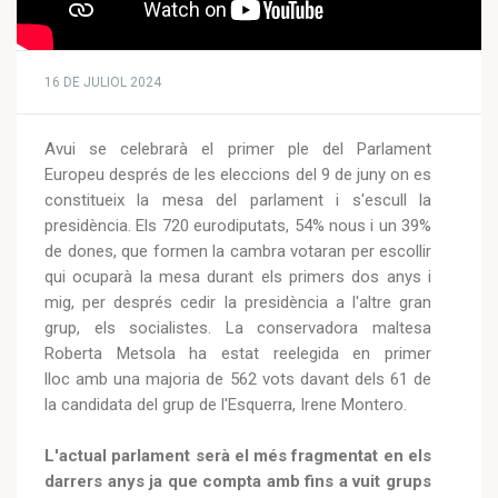
16 DE JULIOL 2024
Avui se celebrarà el primer ple del Parlament
Europeu després de les eleccions del 9 de juny on es
constitueix la mesa del parlament i s'escull la
presidència. Els 720 eurodiputats, 54% nous i un 39%
de dones, que formen la cambra votaran per escollir
qui ocuparà la mesa durant els primers dos anys i
mig, per després cedir la presidència a l'altre gran
grup, els socialistes. La conservadora maltesa
Roberta Metsola ha estat reelegida en primer
lloc amb una majoria de 562 vots davant dels 61 de
la candidata del grup de l'Esquerra, Irene Montero.
L'actual parlament serà el més fragmentat en els
darrers anys ja que compta amb fins a vuit grups