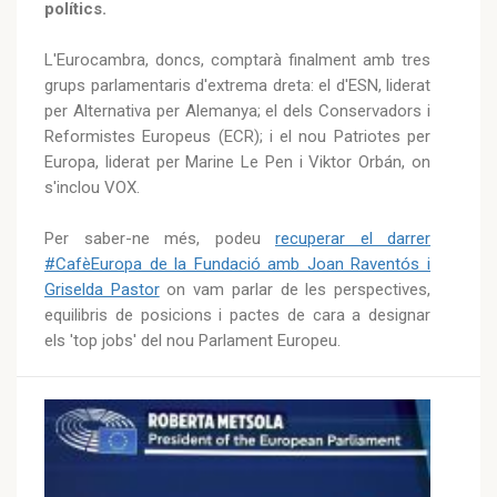
polítics.
L'Eurocambra, doncs, comptarà finalment amb tres
grups parlamentaris d'extrema dreta: el d'ESN, liderat
per Alternativa per Alemanya; el dels Conservadors i
Reformistes Europeus (ECR); i el nou Patriotes per
Europa, liderat per Marine Le Pen i Viktor Orbán, on
s'inclou VOX.
Per saber-ne més, podeu
recuperar el darrer
#CafèEuropa de la Fundació amb Joan Raventós i
Griselda Pastor
on vam parlar de les perspectives,
equilibris de posicions i pactes de cara a designar
els 'top jobs' del nou Parlament Europeu.