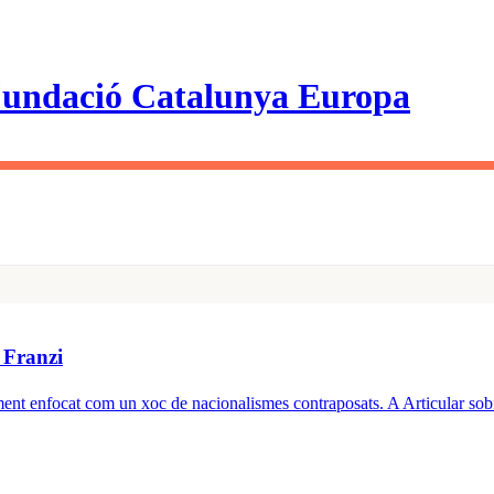
 Franzi
cament enfocat com un xoc de nacionalismes contraposats. A Articular sob