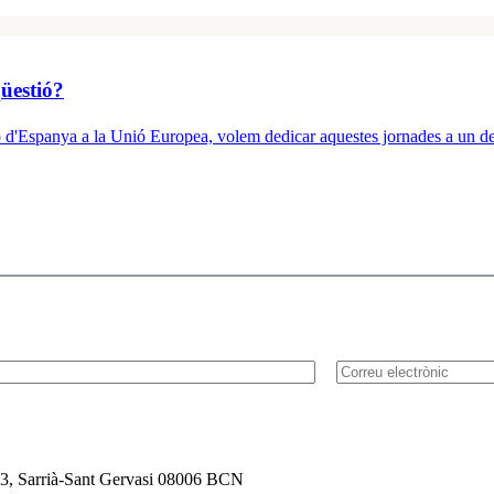
üestió?
d'Espanya a la Unió Europea, volem dedicar aquestes jornades a un dels
l 3, Sarrià-Sant Gervasi 08006 BCN