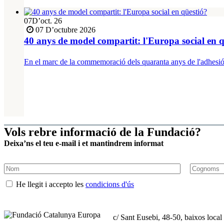
07
D’oct. 26
07 D’octubre 2026
40 anys de model compartit: l'Europa social en q
En el marc de la commemoració dels quaranta anys de l'adhesió 
Vols rebre informació de la Fundació?
Deixa’ns el teu e-mail i et mantindrem informat
He llegit i accepto les
condicions d'ús
c/ Sant Eusebi, 48-50, baixos loca