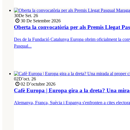
30
De Set. 26
30 De Setembre 2026
Oberta la convocatòria per als Premis Llegat Pa
Des de la Fundació Catalunya Europa obrim oficialment la convo
Pasqual...
02
D’oct. 26
02 D’octubre 2026
Cafè Europa | Europa gira a la dreta? Una mirada
Alemanya, França, Suècia i Espanya s'enfronten a cites electoral