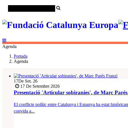
Agenda
Portada
Agenda
17
De Set. 26
17 De Setembre 2026
Presentació 'Articular sobiranies', de Marc Parés
El conflicte polític entre Catalunya i Espanya ha estat històri
convida a...