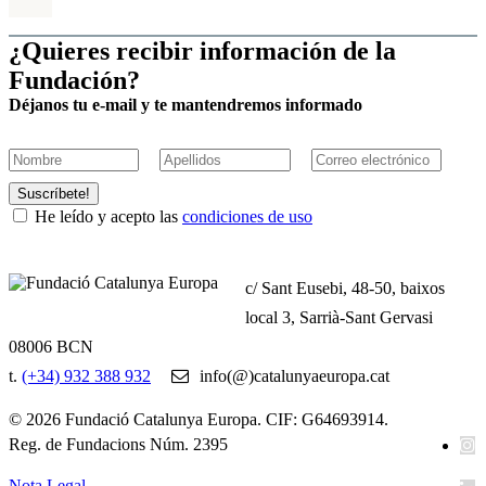
¿Quieres recibir información de la
Fundación?
Déjanos tu e-mail y te mantendremos informado
Suscríbete!
He leído y acepto las
condiciones de uso
c/ Sant Eusebi, 48-50, baixos
local 3, Sarrià-Sant Gervasi
08006 BCN
t.
(+34) 932 388 932
info(@)catalunyaeuropa.cat
© 2026 Fundació Catalunya Europa. CIF: G64693914.
Reg. de Fundacions Núm. 2395
Nota Legal