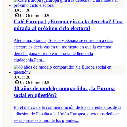
02
Oct 26
02 Octubre 2026
Cafè Europa | ¿Europa gira a la derecha? Una
mirada al próximo ciclo electoral
Alemania, Francia, Suecia y España se enfrentan a citas
electorales decisivas en un momento en que la extrema
derecha gana terreno e interpela de lleno a la
ciudadanía.Para...
07
Oct 26
07 Octubre 2026
40 años de modelp compartido: ¿la Europa
social en qüestión?
En el marco de la conmemoración de los cuarenta años de la
adhesión de España a la Unión Europea, queremos dedicar
estas jornadas a uno de los grandes...