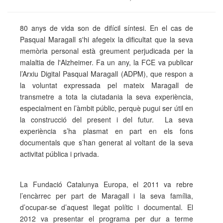
80 anys de vida son de difícil síntesi. En el cas de
Pasqual Maragall s'hi afegeix la dificultat que la seva
memòria personal està greument perjudicada per la
malaltia de l'Alzheimer. Fa un any, la FCE va publicar
l’Arxiu Digital Pasqual Maragall (ADPM), que respon a
la voluntat expressada pel mateix Maragall de
transmetre a tota la ciutadania la seva experiència,
especialment en l’àmbit públic, perquè pugui ser útil en
la construcció del present i del futur. La seva
experiència s’ha plasmat en part en els fons
documentals que s’han generat al voltant de la seva
activitat pública i privada.
La Fundació Catalunya Europa, el 2011 va rebre
l’encàrrec per part de Maragall i la seva família,
d’ocupar-se d’aquest llegat polític i documental. El
2012 va presentar el programa per dur a terme