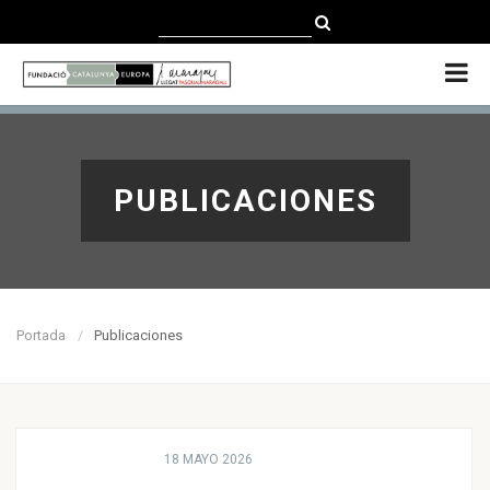
CATALÀ
CASTELLANO
ENGLISH
PUBLICACIONES
Portada
Publicaciones
EUROPA
CIUDADES
18 MAYO 2026
LEGADO PASQUAL MARAGALL