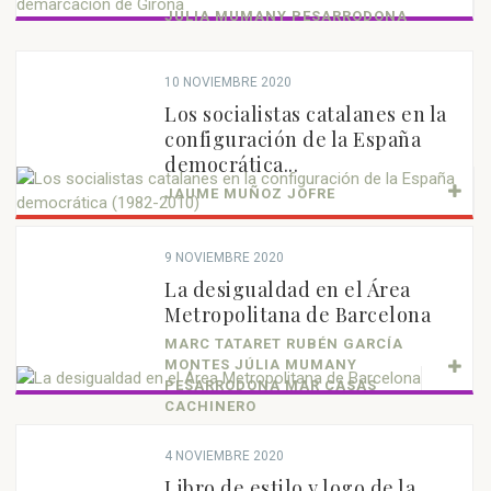
JÚLIA MUMANY PESARRODONA
10 NOVIEMBRE 2020
Los socialistas catalanes en la
configuración de la España
democrática...
JAUME MUÑOZ JOFRE
9 NOVIEMBRE 2020
La desigualdad en el Área
Metropolitana de Barcelona
MARC TATARET RUBÉN GARCÍA
MONTES JÚLIA MUMANY
PESARRODONA MAR CASAS
CACHINERO
4 NOVIEMBRE 2020
Libro de estilo y logo de la