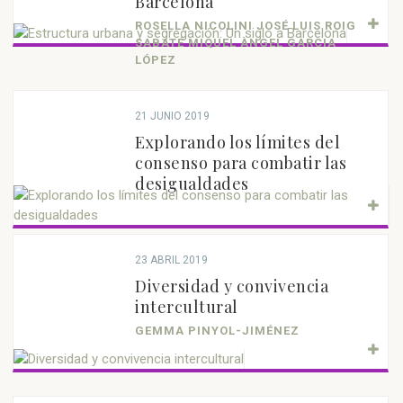
Barcelona
ROSELLA NICOLINI JOSÉ LUIS ROIG
SABATÉ MIQUEL ÀNGEL GARCIA
LÓPEZ
21 JUNIO 2019
Explorando los límites del
consenso para combatir las
desigualdades
23 ABRIL 2019
Diversidad y convivencia
intercultural
GEMMA PINYOL-JIMÉNEZ