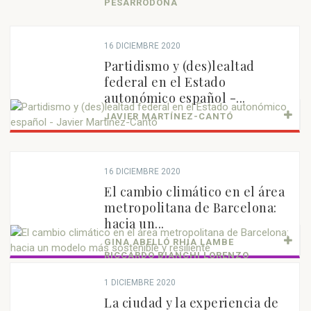
PESARRODONA
16 DICIEMBRE 2020
Partidismo y (des)lealtad
federal en el Estado
autonómico español -...
JAVIER MARTÍNEZ-CANTÓ
16 DICIEMBRE 2020
El cambio climático en el área
metropolitana de Barcelona:
hacia un...
GINA ABELLÓ RHIA LAMBE
RICCARDO BIANCHI LORENZO
CHELLERI
1 DICIEMBRE 2020
La ciudad y la experiencia de