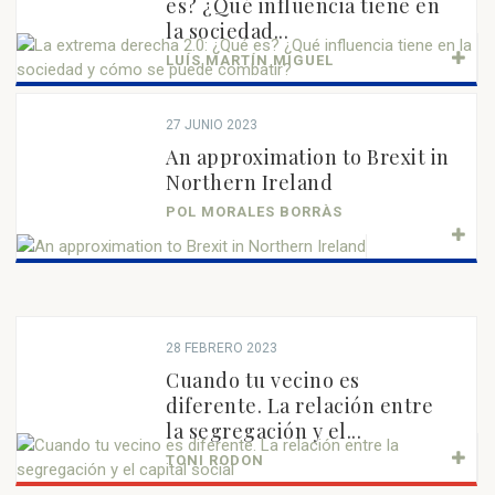
es? ¿Qué influencia tiene en
la sociedad...
LUÍS MARTÍN MIGUEL
27 JUNIO 2023
An approximation to Brexit in
Northern Ireland
POL MORALES BORRÀS
28 FEBRERO 2023
Cuando tu vecino es
diferente. La relación entre
la segregación y el...
TONI RODON