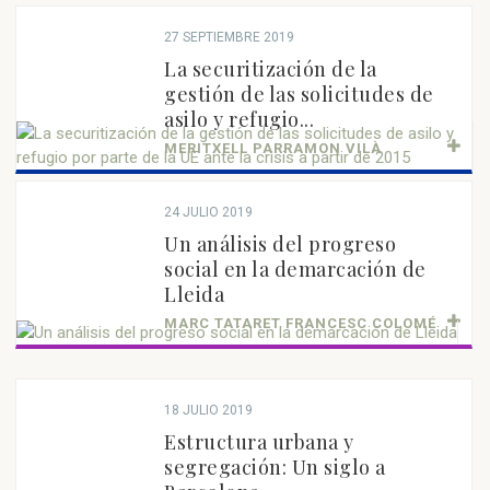
27 SEPTIEMBRE 2019
La securitización de la
gestión de las solicitudes de
asilo y refugio...
MERITXELL PARRAMON VILÀ
24 JULIO 2019
Un análisis del progreso
social en la demarcación de
Lleida
MARC TATARET FRANCESC COLOMÉ
18 JULIO 2019
Estructura urbana y
segregación: Un siglo a