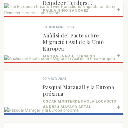
Reindeer Herders'...
PAULA NIÑO SÁNCHEZ
10 DICIEMBRE 2024
Anàlisi del Pacte sobre
Migració i Asil de la Unió
Europea
MAGDA ENNAJI TÉRMENS
22 MAYO 2024
Pasqual Maragall y la Europa
próxima
OSCAR MONTERDE PAOLA LOCASCIO
ANDREU MAYAYO ARTAL