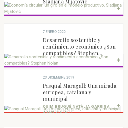
Sladjana Mijatovic
7 ENERO 2020
Desarrollo sostenible y
rendimiento económico ¿Son
compatibles? Stephen...
23 DICIEMBRE 2019
Pasqual Maragall: Una mirada
europea, catalana y
municipal
QUIM BRUGUÉ NATÀLIA GARRIGA
JOAN VICENTE