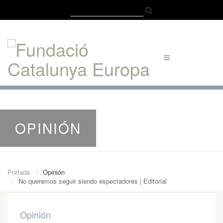
Català
Castellano
English
OPINIÓN
Portada
Opinión
No queremos seguir siendo espectadores | Editorial
Opinión