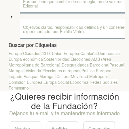
Europa tiene que cambiar de estrategia, no de valores |
Editorial
Objetivos claros, responsabilidad definida y un consejero
experimentado, por Eulàlia Vintró.
Buscar por Etiquetas
Europa
Ciudades
2018
Unión Europea
Cataluña
Democracia
Europa económica
Sostenibilidad
Elecciones
AMB (Àrea
Metropolitana de Barcelona)
Desigualdades
Barcelona
Pasqual
Maragall
Vivienda
Elecciones europeas
Política Europea
Legado Pasqual Maragall
Cultura
Movilidad
Metrópolis
Comisión Europea
Europa Social
Economía
Redes Sociales
Feminismo
¿Quieres recibir información
de la Fundación?
Déjanos tu e-mail y te mantendremos informado