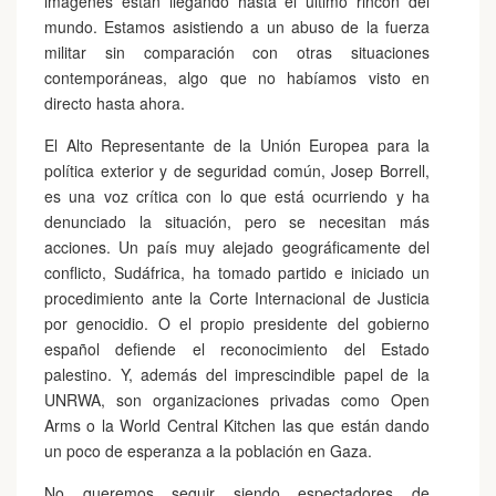
imágenes están llegando hasta el último rincón del
mundo. Estamos asistiendo a un abuso de la fuerza
militar sin comparación con otras situaciones
contemporáneas, algo que no habíamos visto en
directo hasta ahora.
El Alto Representante de la Unión Europea para la
política exterior y de seguridad común, Josep Borrell,
es una voz crítica con lo que está ocurriendo y ha
denunciado la situación, pero se necesitan más
acciones. Un país muy alejado geográficamente del
conflicto, Sudáfrica, ha tomado partido e iniciado un
procedimiento ante la Corte Internacional de Justicia
por genocidio. O el propio presidente del gobierno
español defiende el reconocimiento del Estado
palestino. Y, además del imprescindible papel de la
UNRWA, son organizaciones privadas como Open
Arms o la World Central Kitchen las que están dando
un poco de esperanza a la población en Gaza.
No queremos seguir siendo espectadores de