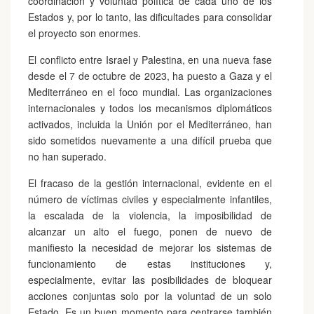
coordinación y voluntad política de cada uno de los
Estados y, por lo tanto, las dificultades para consolidar
el proyecto son enormes.
El conflicto entre Israel y Palestina, en una nueva fase
desde el 7 de octubre de 2023, ha puesto a Gaza y el
Mediterráneo en el foco mundial. Las organizaciones
internacionales y todos los mecanismos diplomáticos
activados, incluida la Unión por el Mediterráneo, han
sido sometidos nuevamente a una difícil prueba que
no han superado.
El fracaso de la gestión internacional, evidente en el
número de víctimas civiles y especialmente infantiles,
la escalada de la violencia, la imposibilidad de
alcanzar un alto el fuego, ponen de nuevo de
manifiesto la necesidad de mejorar los sistemas de
funcionamiento de estas instituciones y,
especialmente, evitar las posibilidades de bloquear
acciones conjuntas solo por la voluntad de un solo
Estado. Es un buen momento para centrarse también