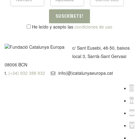
SUSCRÍBETE!
He leído y acepto las
condiciones de uso
c/ Sant Eusebi, 48-50, baixos
local 3, Sarrià-Sant Gervasi
08006 BCN
t.
(+34) 932 388 932
info(@)catalunyaeuropa.cat