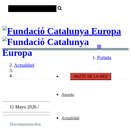
Català
Castellano
English
Portada
Actualidad
HAZTE DE LA RED
Agenda
11 Mayo 2026 /
Actualidad
Documentación