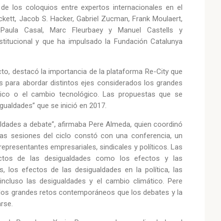
de los coloquios entre expertos internacionales en el
ickett, Jacob S. Hacker, Gabriel Zucman, Frank Moulaert,
, Paula Casal, Marc Fleurbaey y Manuel Castells y
nstitucional y que ha impulsado la Fundación Catalunya
o, destacó la importancia de la plataforma Re-City que
s para abordar distintos ejes considerados los grandes
ático o el cambio tecnológico. Las propuestas que se
gualdades” que se inició en 2017.
aldades a debate”, afirmaba Pere Almeda, quien coordinó
las sesiones del ciclo constó con una conferencia, un
presentantes empresariales, sindicales y políticos. Las
ectos de las desigualdades como los efectos y las
s, los efectos de las desigualdades en la política, las
incluso las desigualdades y el cambio climático. Pere
los grandes retos contemporáneos que los debates y la
arse.