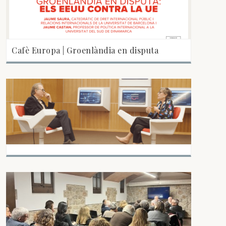
Cafè Europa | Groenlàndia en disputa