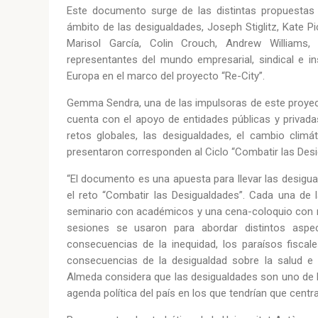
Este documento surge de las distintas propuestas 
ámbito de las desigualdades, Joseph Stiglitz, Kate P
Marisol García, Colin Crouch, Andrew Williams
representantes del mundo empresarial, sindical e i
Europa en el marco del proyecto “Re-City”.
Gemma Sendra, una de las impulsoras de este proyect
cuenta con el apoyo de entidades públicas y privada
retos globales, las desigualdades, el cambio clim
presentaron corresponden al Ciclo “Combatir las Desi
“El documento es una apuesta para llevar las desigu
el reto “Combatir las Desigualdades”. Cada una de 
seminario con académicos y una cena-coloquio con re
sesiones se usaron para abordar distintos asp
consecuencias de la inequidad, los paraísos fiscale
consecuencias de la desigualdad sobre la salud e 
Almeda considera que las desigualdades son uno de 
agenda política del país en los que tendrían que centr