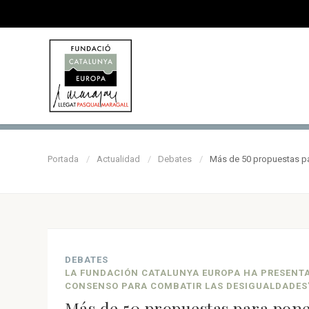
Portada
Actualidad
Debates
Más de 50 propuestas pa
DEBATES
LA FUNDACIÓN CATALUNYA EUROPA HA PRESENTA
CONSENSO PARA COMBATIR LAS DESIGUALDADES
Más de 50 propuestas para poner