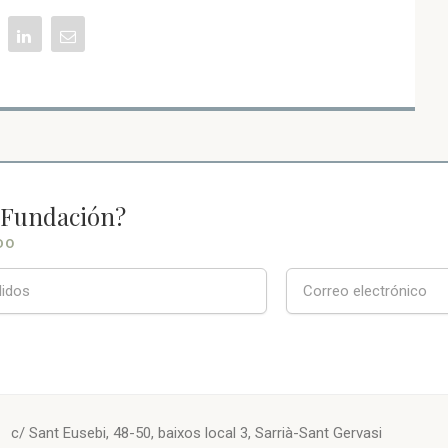
a Fundación?
DO
c/ Sant Eusebi, 48-50, baixos local 3, Sarrià-Sant Gervasi