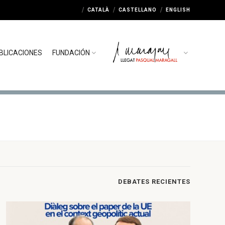
CATALÀ
CASTELLANO
ENGLISH
BLICACIONES
FUNDACIÓN
DEBATES RECIENTES