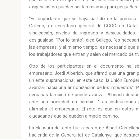
exigencias no pueden ser las mismas para pequeñas
“Es importante que se haya partido de la premisa 
Gallego, ex secretario general de CCOO en Catalu
sindicación, niveles de ingresos y desigualdade
desigualdad. “Por lo tanto”, dice Gallego, “es neces
las empresas, y al mismo tiempo, es necesario que s
los trabajadores que entran y salen del mercado de t
Otro de los participantes en el documento ha si
empresario, Jordi Alberich, que afirmó que una gran
un ente supranacional, en este caso, la Unión Europe
avanzar hacia una armonización de los impuestos”. Pe
cercanas también se puede avanzar. Alberich desta
ante una sociedad en cambio. “Las instituciones p
afirmaba el empresario. El reto es que en estos
ciudadanos que se queden a medio camino.
La clausura del acto fue a cargo de Albert Castellan
hacienda de la Generalitat de Catalunya, que desta