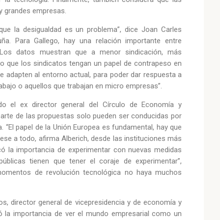
 y grandes empresas.
que la desigualdad es un problema”, dice Joan Carles
ña. Para Gallego, hay una relación importante entre
s. Los datos muestran que a menor sindicación, más
ario que los sindicatos tengan un papel de contrapeso en
e adapten al entorno actual, para poder dar respuesta a
rabajo o aquellos que trabajan en micro empresas”.
do el ex director general del Círculo de Economía y
 parte de las propuestas solo pueden ser conducidas por
a. “El papel de la Unión Europea es fundamental, hay que
se a todo, afirma Alberich, desde las instituciones más
có la importancia de experimentar con nuevas medidas
úblicas tienen que tener el coraje de experimentar”,
 momentos de revolución tecnológica no haya muchos
os, director general de vicepresidencia y de economía y
có la importancia de ver el mundo empresarial como un