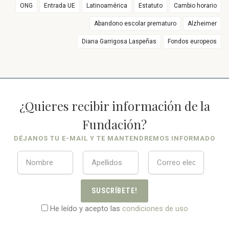
ONG
Entrada UE
Latinoamérica
Estatuto
Cambio horario
Abandono escolar prematuro
Alzheimer
Diana Garrigosa Laspeñas
Fondos europeos
¿Quieres recibir información de la
Fundación?
DÉJANOS TU E-MAIL Y TE MANTENDREMOS INFORMADO
SUSCRÍBETE!
He leído y acepto las
condiciones de uso