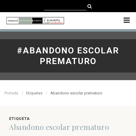
CATALÀ
CASTELLANO
ENGLISH
#ABANDONO ESCOLAR
PREMATURO
Portada
Etiquetas
Abandono escolar prematuro
ETIQUETA
Abandono escolar prematuro