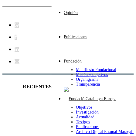
Opinión
Publicaciones
Fundación
Manifiesto Fundacional
Misión y objetivos
Organigrama
Transparencia
RECIENTES
Objetivos
Investigación
Actualidad
Testigos
Publicaciones
Archivo Digital Pasqual Maragall