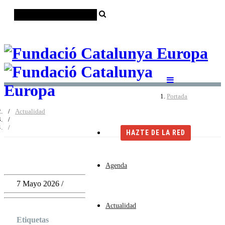
Català
Castellano
English
Portada
Actualidad
HAZTE DE LA RED
Agenda
7 Mayo 2026 /
Actualidad
Etiquetas