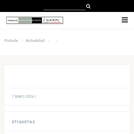
CATALÀ
CASTELLANO
ENGLISH
Portada
Actualidad
7 MAYO 2026 /
ETIQUETAS