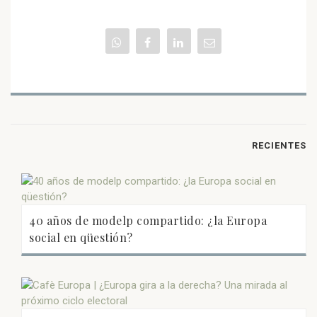
RECIENTES
40 años de modelp compartido: ¿la Europa
social en qüestión?