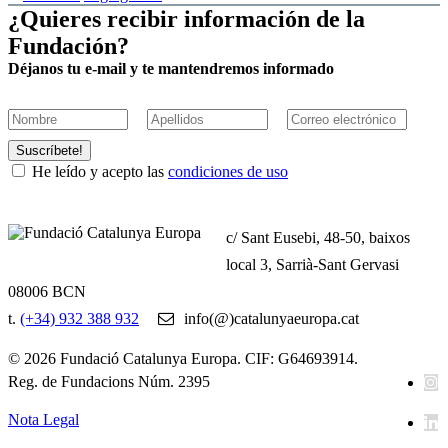
¿Quieres recibir información de la
Fundación?
Déjanos tu e-mail y te mantendremos informado
Suscríbete!
He leído y acepto las
condiciones de uso
c/ Sant Eusebi, 48-50, baixos
local 3, Sarrià-Sant Gervasi
08006 BCN
t.
(+34) 932 388 932
info(@)catalunyaeuropa.cat
© 2026 Fundació Catalunya Europa. CIF: G64693914.
Reg. de Fundacions Núm. 2395
Nota Legal