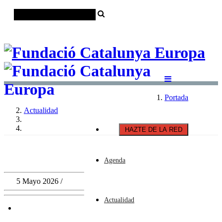
Català
Castellano
English
Portada
Actualidad
HAZTE DE LA RED
Agenda
5 Mayo 2026 /
Actualidad