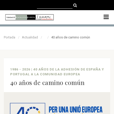
CATALÀ
CASTELLANO
ENGLISH
Portada
Actualidad
40 años de camino común
1986 - 2026 | 40 AÑOS DE LA ADHESIÓN DE ESPAÑA Y
PORTUGAL A LA COMUNIDAD EUROPEA
40 años de camino común