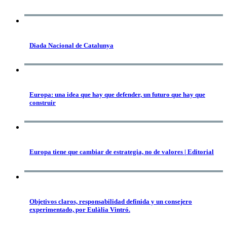
Diada Nacional de Catalunya
Europa: una idea que hay que defender, un futuro que hay que
construir
Europa tiene que cambiar de estrategia, no de valores | Editorial
Objetivos claros, responsabilidad definida y un consejero
experimentado, por Eulàlia Vintró.